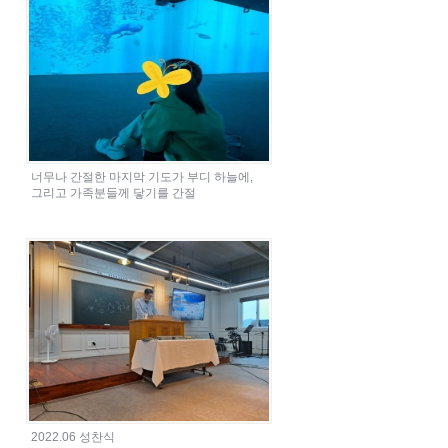
너무나 간절한 마지막 기도가 부디 하늘에,
그리고 가족분들께 닿기를 간절
2022.06 성찬식