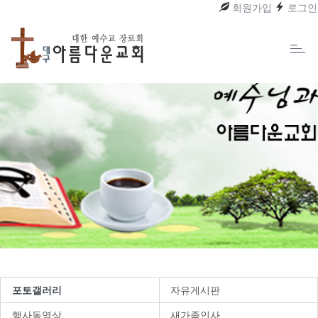
회원가입
로그인
Toggl
naviga
포토갤러리
자유게시판
행사동영상
새가족인사