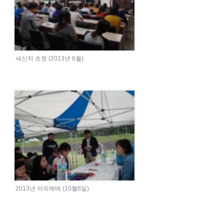
새신자 초청 (2013년 6월)
2013년 야외예배 (10월6일)