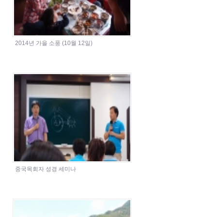
2014년 가을 소풍 (10월 12일)
중국목회자 성경 세미나