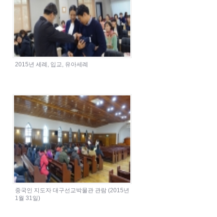
2015년 세례, 입교, 유아세례
중국인 지도자 대구선교박물관 관람 (2015년
1월 31일)