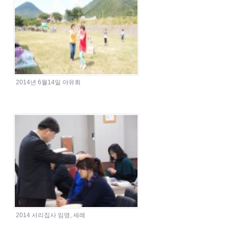
2014년 6월14일 야유회
2014 서리집사 임명, 세례