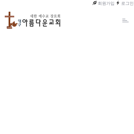
회원가입
로그인
Toggl
naviga