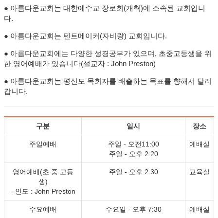
● 아름다운교회는 대한예수교 장로회(개혁)에 소속된 교회입니
다.
● 아름다운교회는 텐트메이커(자비량) 교회입니다.
● 아름다운교회에는 다양한 성경공부가 있으며, 초중고등생을 위
한 영어예배가 있습니다(설교자 : John Preston)
● 아름다운교회는 평신도 목회자를 배출하는 목표를 향해서 달려
갑니다.
구분
일시
장소
주일예배
주일 - 오전11:00
예배실
주일 - 오후 2:20
영어예배(초.중.고등
주일 - 오후 2:30
교육실
생)
- 인도 : John Preston
수요예배
수요일 - 오후 7:30
예배실