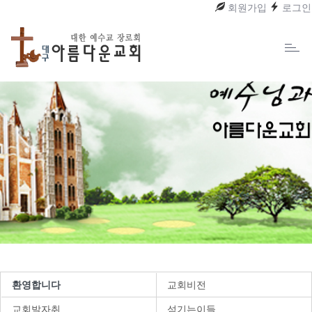
회원가입
로그인
Toggl
naviga
환영합니다
교회비전
교회발자취
섬기는이들