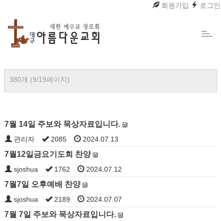
회원가입
로그인
Toggl
naviga
380개 (9/19페이지)
7월 14일 주보와 묵상자료입니다.
관리자
2085
2024.07.13
7월12일금요기도회 찬양
sjoshua
1762
2024.07.12
7월7일 오후예배 찬양
sjoshua
2189
2024.07.07
7월 7일 주보와 묵상자료입니다.