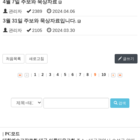
4월 7일 주보와 묵상자료
관리자
2389
2024.04.06
3월 31일 주보와 묵상자료입니다.
관리자
2105
2024.03.30
처음목록
새로고침
글쓰기
1
2
3
4
5
6
7
8
9
10
검색
|
PC모드