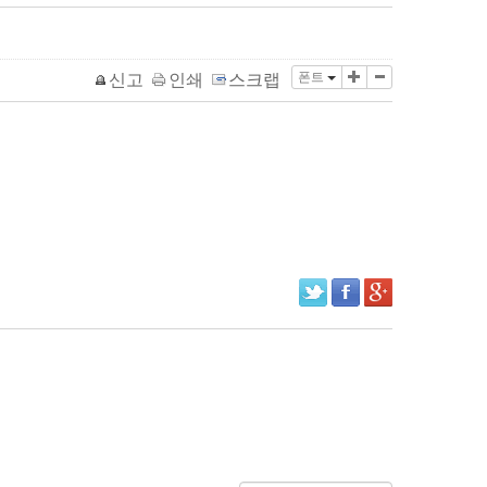
폰트
신고
인쇄
스크랩