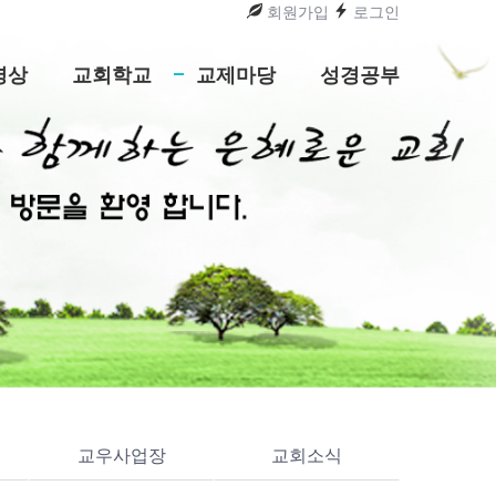
회원가입
로그인
영상
교회학교
교제마당
성경공부
교우사업장
교회소식