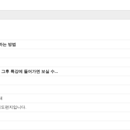
별하는 방법
후 특강에 들어가면 보실 수...
내
 기도편지입니다.