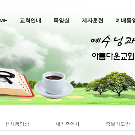
ME
교회안내
목양실
제자훈련
예배동
행사동영상
새가족인사
중보기도방