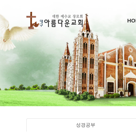
HO
성경공부