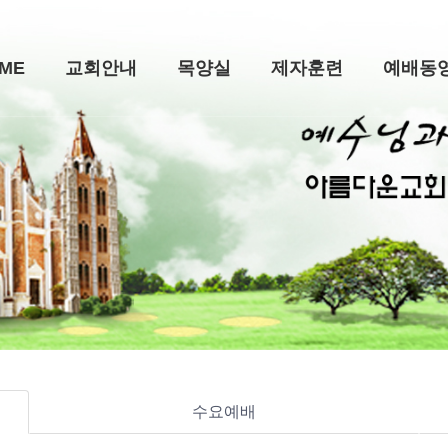
ME
교회안내
목양실
제자훈련
예배동
수요예배