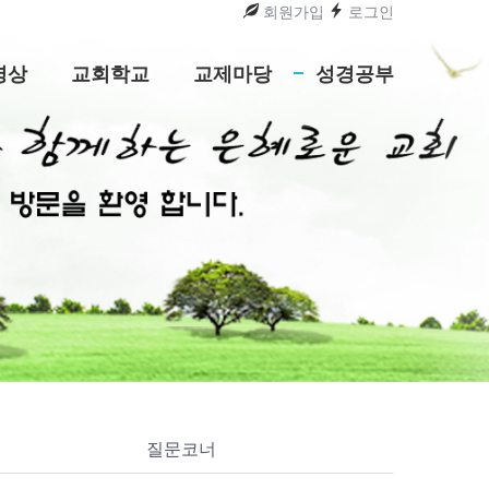
회원가입
로그인
영상
교회학교
교제마당
성경공부
질문코너