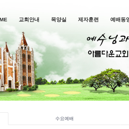
ME
교회안내
목양실
제자훈련
예배동
수요예배