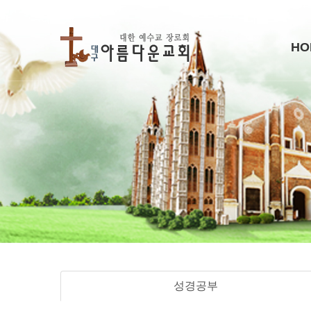
HO
성경공부