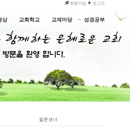
회원가입
로그인
영상
교회학교
교제마당
성경공부
질문코너