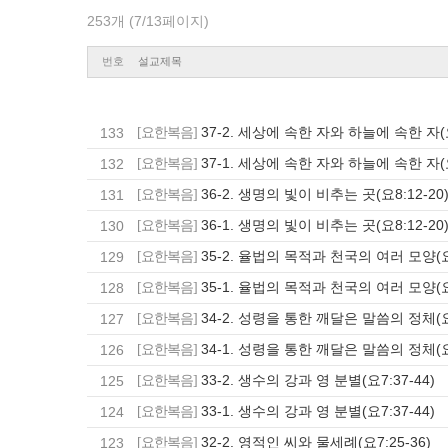
253개 (7/13페이지)
번호
설교제목
37-2. 세상에 속한 자와 하늘에 속한 자(요
133
[요한복음]
37-1. 세상에 속한 자와 하늘에 속한 자(요
132
[요한복음]
36-2. 생명의 빛이 비추는 곳(요8:12-20
131
[요한복음]
36-1. 생명의 빛이 비추는 곳(요8:12-20
130
[요한복음]
35-2. 율법의 목적과 천국의 여러 모양(요8
129
[요한복음]
35-1. 율법의 목적과 천국의 여러 모양(요8
128
[요한복음]
34-2. 성령을 통한 깨달은 말씀의 정체(요7
127
[요한복음]
34-1. 성령을 통한 깨달은 말씀의 정체(요7
126
[요한복음]
33-2. 생수의 강과 영 분별(요7:37-44)
125
[요한복음]
33-1. 생수의 강과 영 분별(요7:37-44)
124
[요한복음]
32-2. 영적인 씨와 물세례(요7:25-36)
123
[요한복음]