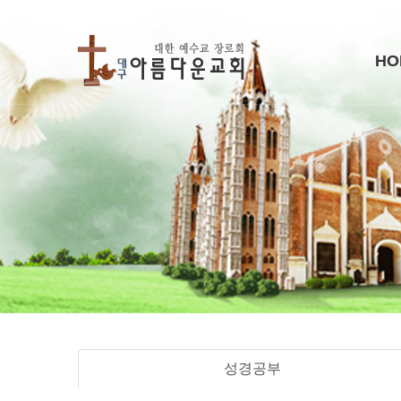
HO
성경공부