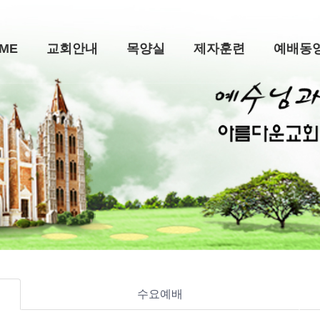
ME
교회안내
목양실
제자훈련
예배동
수요예배