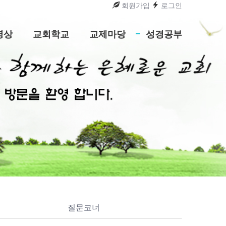
회원가입
로그인
영상
교회학교
교제마당
성경공부
질문코너