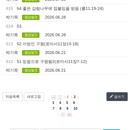
615
54.좋은 감람나무에 접붙임을 받음.(롬11:19-24)
박기묵
2026.06.28
614
53.
박기묵
2026.06.28
613
52.이방인 구원(로마서11장13-18)
박기묵
2026.06.21
612
51.믿음으로 구원됨2(로마서11장7-12)
박기묵
2026.06.21
처음목록
새로고침
글쓰기
1
2
3
4
5
6
7
8
9
10