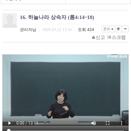
16. 하늘나라 상속자 (롬4:14~18)
폰트
관리자님
조회
424
2026.03.22 13:16
|
|
신고
스크랩